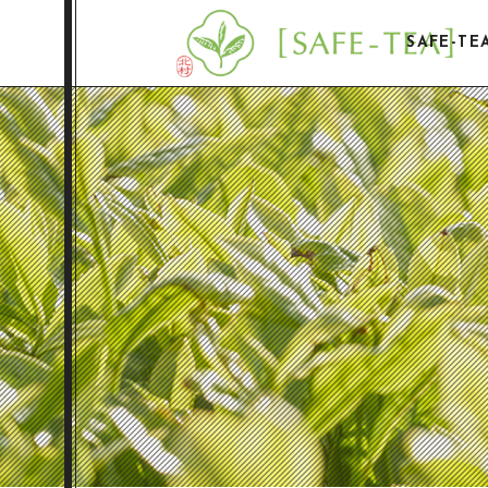
SAFE-T