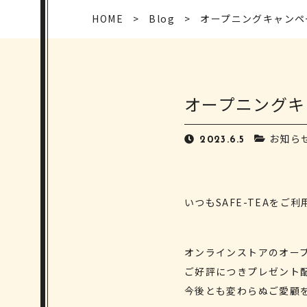
HOME
Blog
オープニングキャンペ
オープニングキ
お知ら
2023.6.5
いつもSAFE-TEAを
オンラインストアのオー
ご好評につきプレゼント
今後とも変わらぬご愛顧