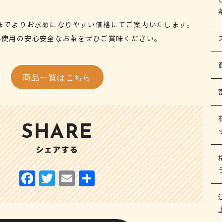
れまでよりお求めになりやすい価格にてご案内いたします。
不使用の安心安全なお茶をぜひご賞味ください。
商品一覧はこちら
SHARE
シェアする