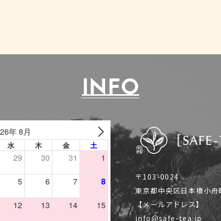
INFO
〒103-0024
東京都中央区日本橋小舟町1
【メールアドレス】
info@safe-tea.jp