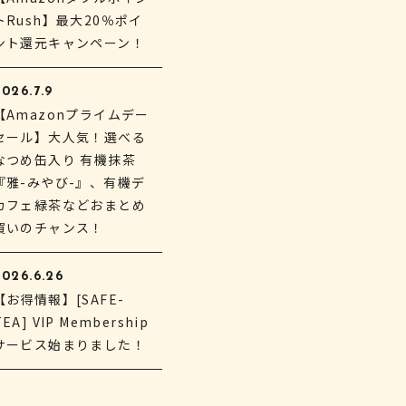
トRush】最大20％ポイ
ント還元キャンペーン！
026.7.9
【Amazonプライムデー
セール】大人気！選べる
なつめ缶入り 有機抹茶
『雅-みやび-』、有機デ
カフェ緑茶などおまとめ
買いのチャンス！
2026.6.26
【お得情報】[SAFE-
TEA] VIP Membership
サービス始まりました！