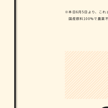
※本日6月5日より、こ
国産原料100%で農薬