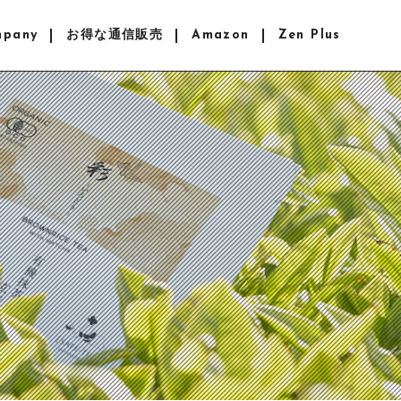
mpany
お得な通信販売
Amazon
Zen Plus