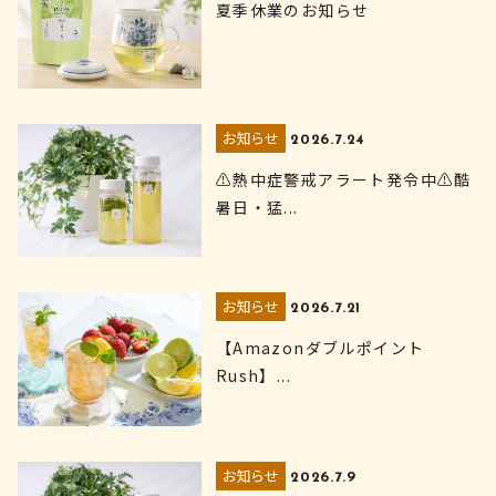
夏季休業のお知らせ
お知らせ
2026.7.24
⚠熱中症警戒アラート発令中⚠酷
暑日・猛...
お知らせ
2026.7.21
【Amazonダブルポイント
Rush】...
お知らせ
2026.7.9