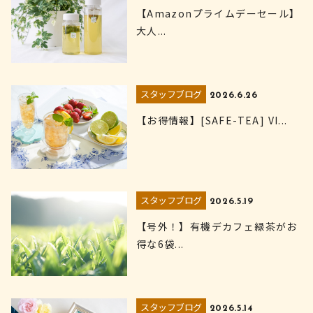
【Amazonプライムデーセール】
大人...
スタッフブログ
2026.6.26
【お得情報】[SAFE-TEA] VI...
スタッフブログ
2026.5.19
【号外！】有機デカフェ緑茶がお
得な6袋...
スタッフブログ
2026.5.14