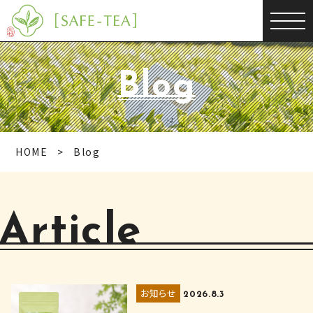
Blog
HOME
Blog
Article
お知らせ
2026.8.3