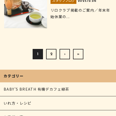
スタッフブログ
2025.12.26
リロクラブ掲載のご案内／年末年
始休業の...
1
2
›
»
カテゴリー
BABY’S BREATH 有機デカフェ緑茶
いれ方・レシピ