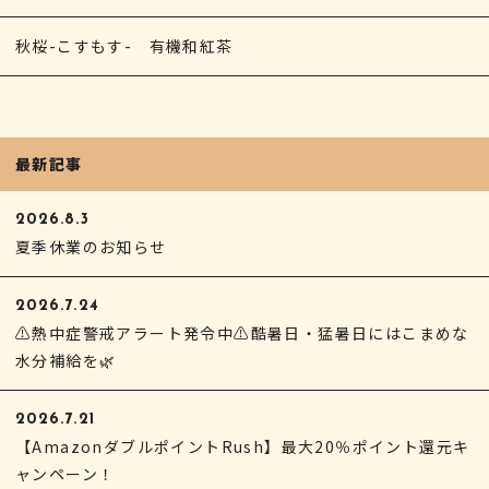
秋桜-こすもす- 有機和紅茶
最新記事
2026.8.3
夏季休業のお知らせ
2026.7.24
⚠熱中症警戒アラート発令中⚠酷暑日・猛暑日にはこまめな
水分補給を🌿
2026.7.21
【AmazonダブルポイントRush】最大20％ポイント還元キ
ャンペーン！