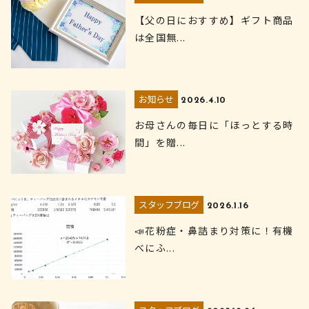
【父の日におすすめ】ギフト商品
は全国無...
お知らせ
2026.4.10
お母さんの毎日に「ほっとする時
間」を贈...
スタッフブログ
2026.1.16
📣花粉症・鼻詰まり対策に！有機
べにふ...