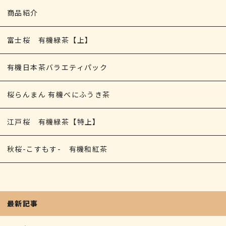
商品紹介
富士桜 有機緑茶【上】
有機日本茶バラエティパック
桜らんまん 有機べにふうき茶
江戸桜 有機緑茶【特上】
秋桜-こすもす- 有機和紅茶
最新記事