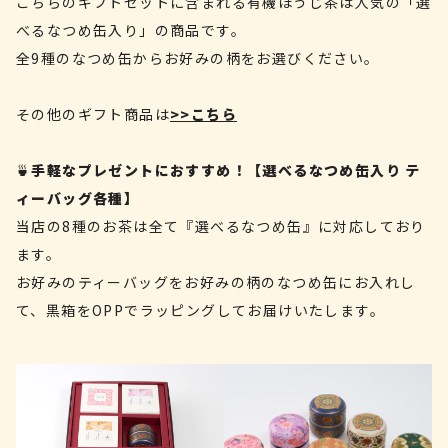
こちらのギフトセットに含まれる有機ほうじ茶は人気の「選
べるなつめ缶入り」の商品です。
全9種のなつめ缶からお好みの柄をお選びください。
その他のギフト商品は
>>こちら
🍵
手軽なプレゼントにおすすめ！【選べるなつめ缶入り テ
ィーバッグ各種】
当店の8種のお茶は全て『選べるなつめ缶』に対応しており
ます。
お好みのティーバッグをお好みの柄のなつめ缶にお入れし
て、黒箱をOPPでラッピングしてお届けいたします。