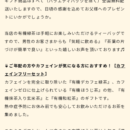
ギフト商品はすべて（バラエティパックを除く）全国無料配
送いたしますので、日頃の感謝を込めてお父様へのプレゼン
トにいかがでしょうか。
当店の有機緑茶は手軽にお楽しみいただけるティーバッグで
すので、男性のお客さまからも『気軽に飲める』『茶葉の片
づけが簡単で良い』といった嬉しいお声を頂いております♬
🍵
ご年配の方やカフェインが気になる方におすすめ！【
カフ
ェインフリーセット
】
カフェインを完全に取り除いた『有機デカフェ緑茶』、カフ
ェインゼロに仕上げられている『有機ほうじ茶』の他、『有
機抹茶入り玄米茶』と『有機和紅茶』のギフトです。
熱中症予防にお休み前でも安心してお飲みいただけるお茶を
集めました。