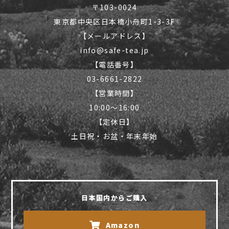
〒103-0024
東京都中央区日本橋小舟町1-3-3F
【メールアドレス】
info@safe-tea.jp
【電話番号】
03-6661-2822
【営業時間】
10:00〜16:00
【定休日】
土日祝・お盆・年末年始
日本国内からご購入
Amazon