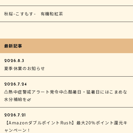
秋桜-こすもす- 有機和紅茶
最新記事
2026.8.3
夏季休業のお知らせ
2026.7.24
⚠熱中症警戒アラート発令中⚠酷暑日・猛暑日にはこまめな
水分補給を🌿
2026.7.21
【AmazonダブルポイントRush】最大20％ポイント還元キ
ャンペーン！