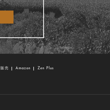
信販売
Amazon
Zen Plus