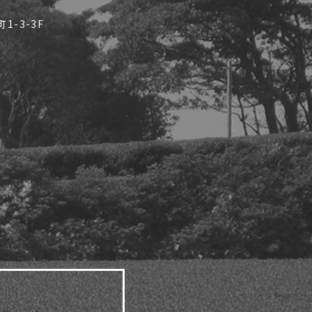
-3-3F