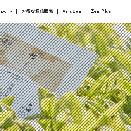
mpany
お得な通信販売
Amazon
Zen Plus