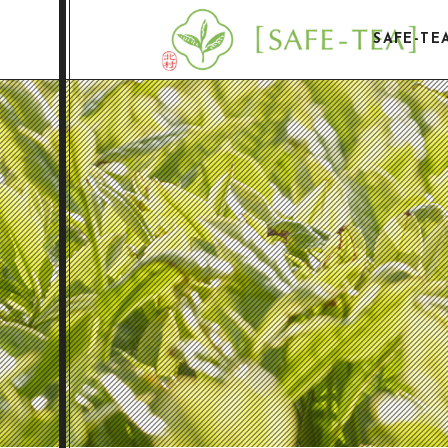
SAFE-T