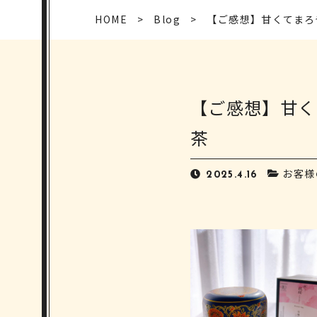
HOME
Blog
【ご感想】甘くてまろ
【ご感想】甘く
茶
お客様
2025.4.16