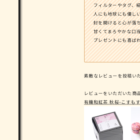
フィルターやタグ、
人にも地球にも優し
封を開けると心が落ち
甘くてまろやかな口
プレゼントにも喜ばれ
素敵なレビューを投稿い
レビューをいただいた商
有機和紅茶 秋桜-こすもす