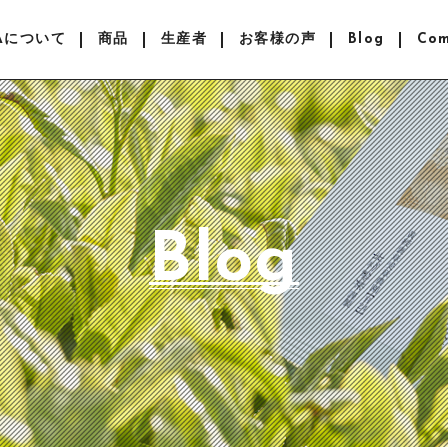
EAについて
商品
生産者
お客様の声
Blog
Co
Blog