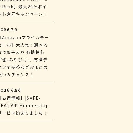
トRush】最大20％ポイ
ント還元キャンペーン！
026.7.9
【Amazonプライムデー
セール】大人気！選べる
なつめ缶入り 有機抹茶
『雅-みやび-』、有機デ
カフェ緑茶などおまとめ
買いのチャンス！
2026.6.26
【お得情報】[SAFE-
TEA] VIP Membership
サービス始まりました！