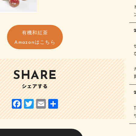
2
有機和紅茶
Amazonはこちら
SHARE
シェアする