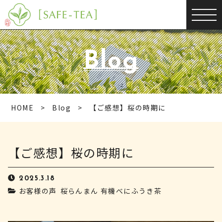
Blog
HOME
Blog
【ご感想】桜の時期に
【ご感想】桜の時期に
2025.3.18
お客様の声
桜らんまん 有機べにふうき茶