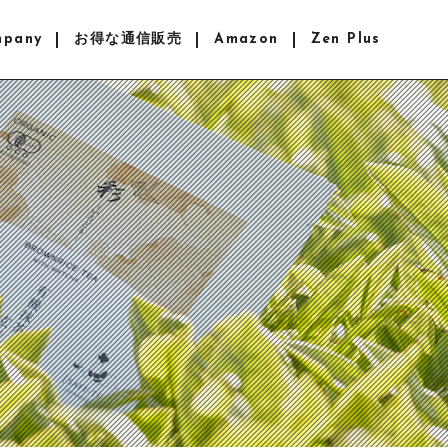
mpany
お得な通信販売
Amazon
Zen Plus