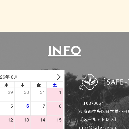
INFO
〒103-0024
東京都中央区日本橋小舟町1
【メールアドレス】
info@safe-tea.jp