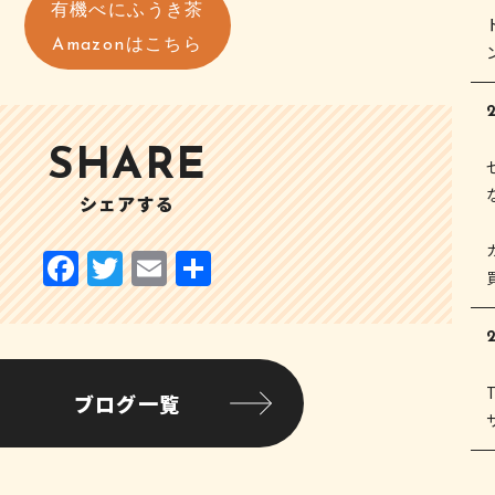
有機べにふうき茶
Amazonはこちら
2
SHARE
シェアする
ブログ一覧