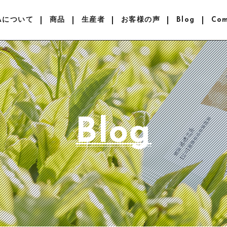
EAについて
商品
生産者
お客様の声
Blog
Co
Blog