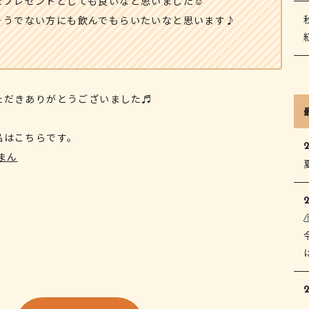
プレゼントとしても良いなと思いました☺️
そうでない方にも飲んでもらいたいなと思います♪
ただきありがとうございました♬
品はこちらです。
まん
2