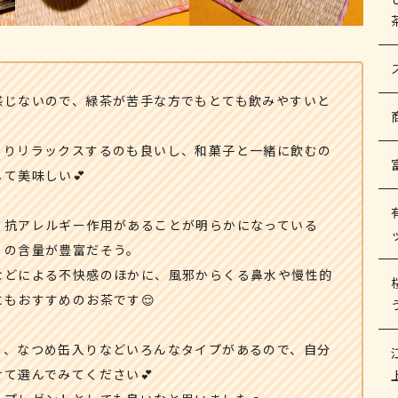
感じないので、緑茶が苦手な方でもとても飲みやすいと
こりリラックスするのも良いし、和菓子と一緒に飲むの
て美味しい💕
、抗アレルギー作用があることが明らかになっている
」の含量が豊富だそう。
などによる不快感のほかに、風邪からくる鼻水や慢性的
もおすすめのお茶です😌
り、なつめ缶入りなどいろんなタイプがあるので、自分
て選んでみてください💕