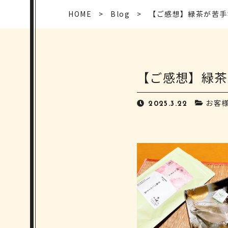
HOME
Blog
【ご感想】緑茶が苦手
【ご感想】緑茶
お客
2025.3.22