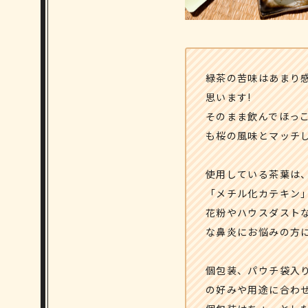
緑茶の苦味はあまり
思います!
そのまま飲んでほっ
も桜の風味とマッチし
使用している茶葉は
「メチル化カテキン
花粉やハウスダスト
な鼻炎にお悩みの方に
個包装、パウチ袋入
の好みや用途に合わせ