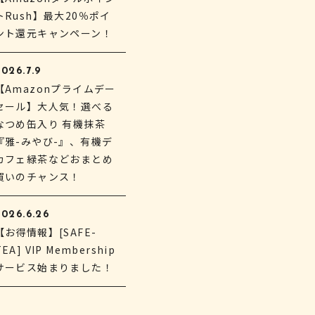
トRush】最大20％ポイ
ント還元キャンペーン！
026.7.9
【Amazonプライムデー
セール】大人気！選べる
なつめ缶入り 有機抹茶
『雅-みやび-』、有機デ
カフェ緑茶などおまとめ
買いのチャンス！
2026.6.26
【お得情報】[SAFE-
TEA] VIP Membership
サービス始まりました！