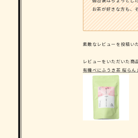
個包装はちょっとした
お茶が好きな方も、
素敵なレビューを投稿い
レビューをいただいた商
有機べにふうき茶 桜らん