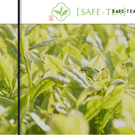
SAFE-T