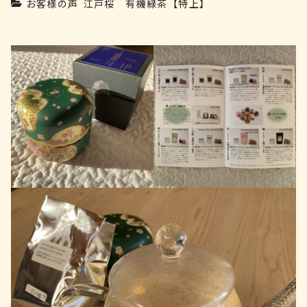
お客様の声
江戸桜 有機緑茶【特上】